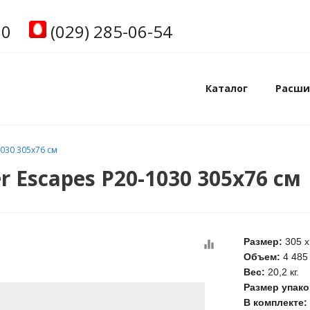
00
(029) 285-06-54
Каталог
Расши
030 305x76 см
 Escapes P20-1030 305x76 см
Размер:
305 х
equalizer
Объем:
4 485 
Вес:
20,2 кг.
Размер упако
В комплекте: