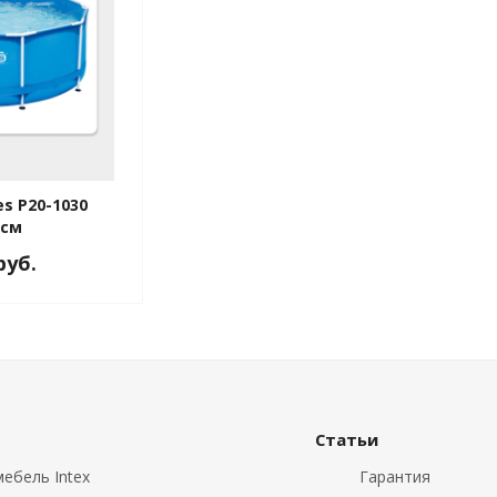
s P20-1030
 см
руб.
Статьи
ебель Intex
Гарантия