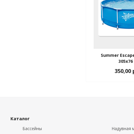
Summer Escape
305x76
350,00 
Каталог
Бассейны
Надувная м