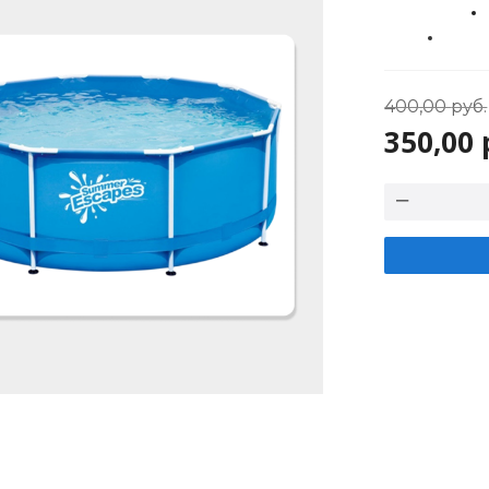
400,00
руб.
350,00