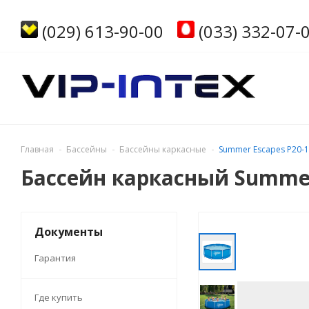
(029) 613-90-00
(033) 332-07-
Главная
Бассейны
Бассейны каркасные
Summer Escapes P20-1
Бассейн каркасный Summer
Документы
Гарантия
Где купить