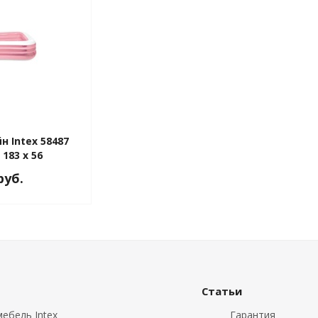
 Intex 58487
 183 x 56
руб.
Статьи
ебель Intex
Гарантия