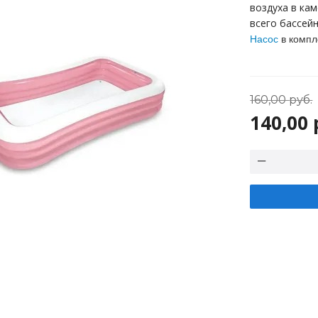
воздуха в ка
всего бассейн
Насос
в компл
160,00
руб.
140,00