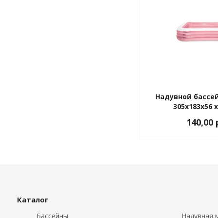
Надувной бассейн
305x183x56 x
140,00 
Каталог
Бассейны
Надувная м