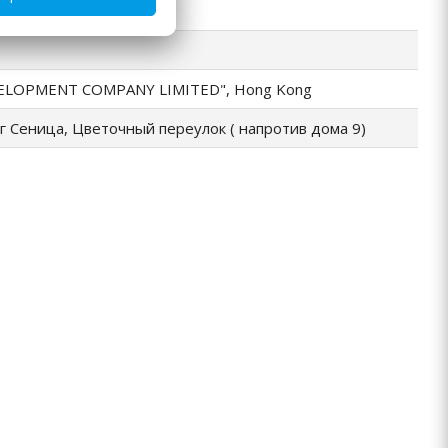
ч А.Е.
ELOPMENT COMPANY LIMITED", Hong Kong
г Сеница, Цветочный переулок ( напротив дома 9)