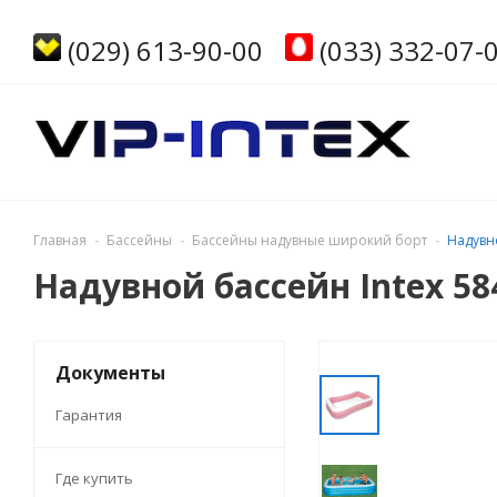
(029) 613-90-00
(033) 332-07-
Главная
Бассейны
Бассейны надувные широкий борт
Надувно
Надувной бассейн Intex 584
Документы
Гарантия
Где купить