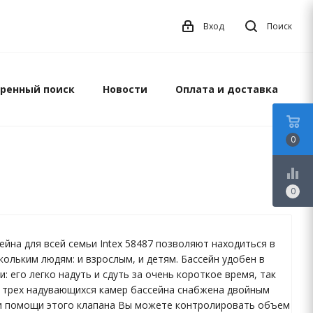
Вход
Поиск
ренный поиск
Новости
Оплата и доставка
0
equalizer
0
ейна для всей семьи Intex 58487 позволяют находиться в
кольким людям: и взрослым, и детям. Бассейн удобен в
: его легко надуть и сдуть за очень короткое время, так
з трех надувающихся камер бассейна снабжена двойным
и помощи этого клапана Вы можете контролировать объем