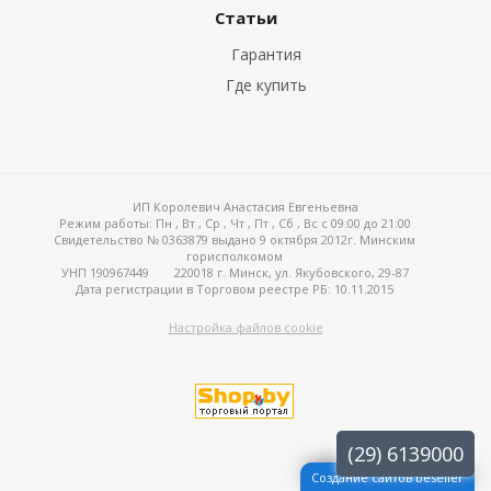
Статьи
Гарантия
Где купить
ИП Королевич Анастасия Евгеньевна
Режим работы:
Пн , Вт , Ср , Чт , Пт , Сб , Вс c 09:00 до 21:00
Свидетельство № 0363879 выдано 9 октября 2012г. Минским
горисполкомом
УНП 190967449
220018 г. Минск, ул. Якубовского, 29-87
Дата регистрации в Торговом реестре РБ: 10.11.2015
Настройка файлов cookie
(29) 6139000
Создание сайтов beseller